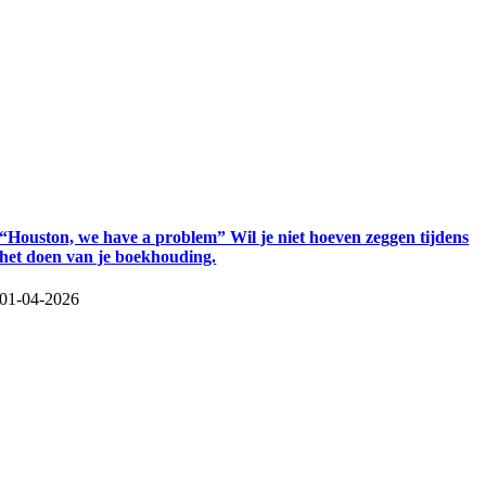
“Houston, we have a problem” Wil je niet hoeven zeggen tijdens
het doen van je boekhouding.
01-04-2026