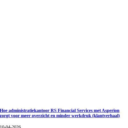
Hoe administratiekantoor RS Financial Services met Asperion
zorgt voor meer overzicht en minder werkdruk (klantverhaal)
10-04-2026