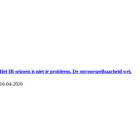
Het IB-seizoen is niet je probleem. De onvoorspelbaarheid wel.
16-04-2026