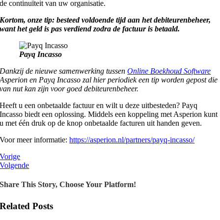
de continuïteit van uw organisatie.
Kortom, onze tip: besteed voldoende tijd aan het debiteurenbeheer,
want het geld is pas verdiend zodra de factuur is betaald.
Payq Incasso
Dankzij de nieuwe samenwerking tussen
Online Boekhoud Software
Asperion en Payq Incasso zal hier periodiek een tip worden gepost die
van nut kan zijn voor goed debiteurenbeheer.
Heeft u een onbetaalde factuur en wilt u deze uitbesteden? Payq
Incasso biedt een oplossing. Middels een koppeling met Asperion kunt
u met één druk op de knop onbetaalde facturen uit handen geven.
Voor meer informatie:
https://asperion.nl/partners/payq-incasso/
Vorige
Volgende
Share This Story, Choose Your Platform!
Related Posts