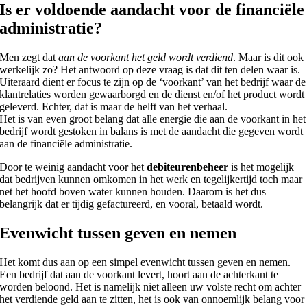
Is er voldoende aandacht voor de financiële
administratie?
Men zegt dat
aan de voorkant het geld wordt verdiend
. Maar is dit ook
werkelijk zo? Het antwoord op deze vraag is dat dit ten delen waar is.
Uiteraard dient er focus te zijn op de ‘voorkant’ van het bedrijf waar de
klantrelaties worden gewaarborgd en de dienst en/of het product wordt
geleverd. Echter, dat is maar de helft van het verhaal.
Het is van even groot belang dat alle energie die aan de voorkant in het
bedrijf wordt gestoken in balans is met de aandacht die gegeven wordt
aan de financiële administratie.
Door te weinig aandacht voor het
debiteurenbeheer
is het mogelijk
dat bedrijven kunnen omkomen in het werk en tegelijkertijd toch maar
net het hoofd boven water kunnen houden. Daarom is het dus
belangrijk dat er tijdig gefactureerd, en vooral, betaald wordt.
Evenwicht tussen geven en nemen
Het komt dus aan op een simpel evenwicht tussen geven en nemen.
Een bedrijf dat aan de voorkant levert, hoort aan de achterkant te
worden beloond. Het is namelijk niet alleen uw volste recht om achter
het verdiende geld aan te zitten, het is ook van onnoemlijk belang voor