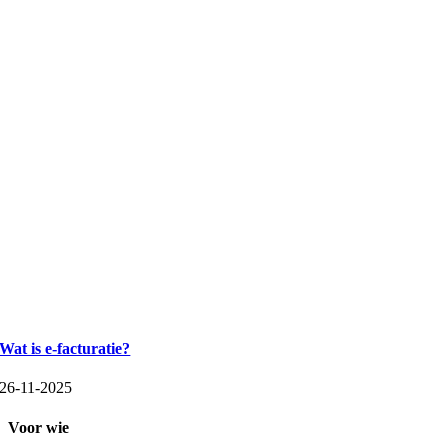
Wat is e-facturatie?
26-11-2025
Voor wie