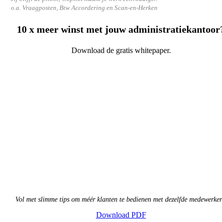
o.a. Vraagposten, Btw Accordering en Scan-en-Herken
10 x meer winst met jouw
administratiekantoor
Download de gratis whitepaper.
Vol met slimme tips om méér klanten te bedienen met dezelfde medewerker
Download PDF