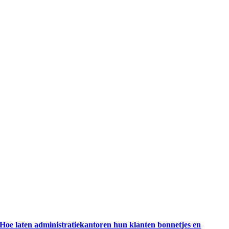
Hoe laten administratiekantoren hun klanten bonnetjes en