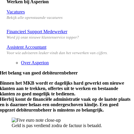
Werken bij Asperion
Vacatures
Bekijk alle openstaande vacatures
Financieel Support Medewerker
Word jij onze nieuwe klantenservice topper?
Assistent Accountant
Voor wie adviseren leuker vindt dan het verwerken van cijfers.
Over Asperion
Het belang van goed debiteurenbeheer
Binnen het MKB wordt er dagelijks hard gewerkt om nieuwe
klanten aan te trekken, offertes uit te werken en bestaande
klanten zo goed mogelijk te bedienen.
Hierbij komt de financiële administratie vaak op de laatste plaats
en is daarmee helaas een ondergeschoven kindje. Een goed
opgezet debiteurenbeheer is minstens zo belangrijk.
Geld is pas verdiend zodra de factuur is betaald.