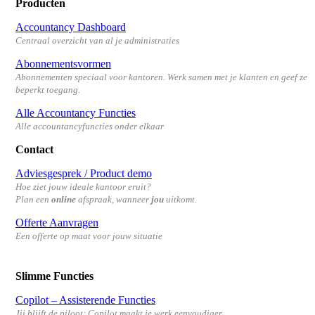
Producten
Accountancy Dashboard
Centraal overzicht van al je administraties
Abonnementsvormen
Abonnementen speciaal voor kantoren.
Werk samen met je klanten en geef ze
beperkt toegang.
Alle Accountancy Functies
Alle accountancyfuncties onder elkaar
Contact
Adviesgesprek / Product demo
Hoe ziet jouw ideale kantoor eruit?
Plan een
online
afspraak, wanneer
jou
uitkomt.
Offerte Aanvragen
Een offerte op maat voor jouw situatie
Slimme Functies
Copilot – Assisterende Functies
Jij blijft de piloot; Copilot maakt je werk eenvoudiger.