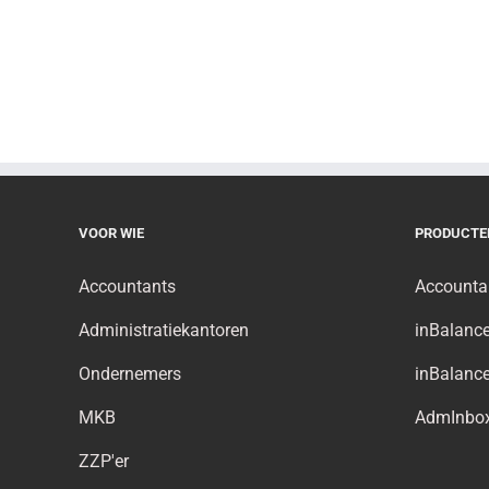
VOOR WIE
PRODUCTE
Accountants
Accounta
Administratiekantoren
inBalanc
Ondernemers
inBalance
MKB
AdmInbo
ZZP'er