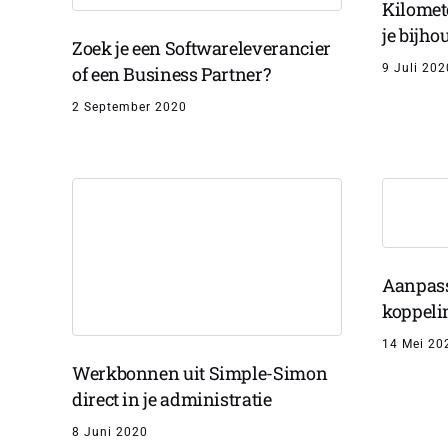
Kilomet
je bijh
Zoek je een Softwareleverancier
9 Juli 202
of een Business Partner?
2 September 2020
Aanpass
koppeli
14 Mei 20
Werkbonnen uit Simple-Simon
direct in je administratie
8 Juni 2020