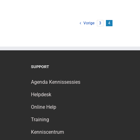
Vorige
3
4
SUPPORT
Agenda Kennissessies
Helpdesk
Online Help
Training
Kenniscentrum