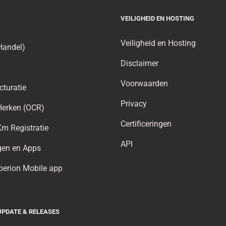
VEILIGHEID EN HOSTING
Veiligheid en Hosting
Handel)
Disclaimer
Voorwaarden
cturatie
Privacy
Herken (OCR)
Certificeringen
Km Registratie
API
gen en Apps
erion Mobile app
PDATE & RELEASES