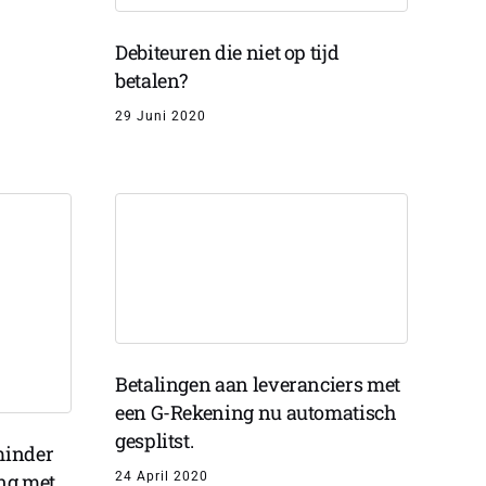
Debiteuren die niet op tijd
betalen?
29 Juni 2020
Betalingen aan leveranciers met
een G-Rekening nu automatisch
gesplitst.
minder
24 April 2020
ng met