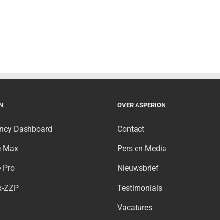
N
OVER ASPERION
ncy Dashboard
Contact
e Max
Pers en Media
 Pro
Nieuwsbrief
x-ZZP
Testimonials
Vacatures