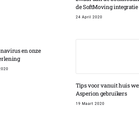
de SoftMoving integratie
24 April 2020
onavirus en onze
erlening
2020
Tips voor vanuit huis w
Asperion gebruikers
19 Maart 2020