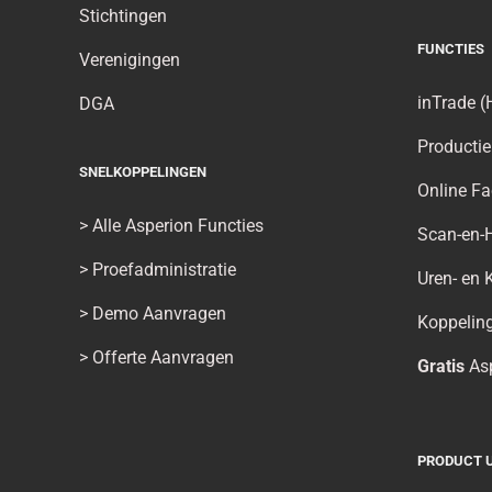
Stichtingen
FUNCTIES
Verenigingen
inTrade (
DGA
Productie
SNELKOPPELINGEN
Online Fa
>
Alle Asperion Functies
Scan-en-
>
Proefadministratie
Uren- en 
>
Demo Aanvragen
Koppelin
>
Offerte Aanvragen
Gratis
Asp
PRODUCT U