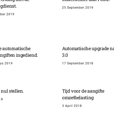
gdienst.
25 September 2019
ber 2019
te automatische
Automatische upgrade n
ngiften ingediend.
3.0
us 2019
17 September 2018
nul stellen.
Tijd voor de aangifte
omzetbelasting
18
3 April 2018