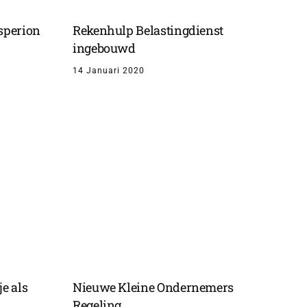
sperion
Rekenhulp Belastingdienst
ingebouwd
14 Januari 2020
e als
Nieuwe Kleine Ondernemers
Regeling.